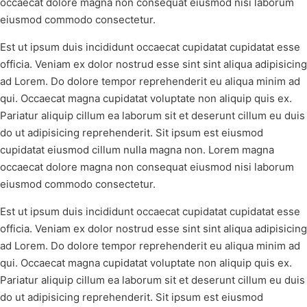
occaecat dolore magna non consequat eiusmod nisi laborum
eiusmod commodo consectetur.
Est ut ipsum duis incididunt occaecat cupidatat cupidatat esse
officia. Veniam ex dolor nostrud esse sint sint aliqua adipisicing
ad Lorem. Do dolore tempor reprehenderit eu aliqua minim ad
qui. Occaecat magna cupidatat voluptate non aliquip quis ex.
Pariatur aliquip cillum ea laborum sit et deserunt cillum eu duis
do ut adipisicing reprehenderit. Sit ipsum est eiusmod
cupidatat eiusmod cillum nulla magna non. Lorem magna
occaecat dolore magna non consequat eiusmod nisi laborum
eiusmod commodo consectetur.
Est ut ipsum duis incididunt occaecat cupidatat cupidatat esse
officia. Veniam ex dolor nostrud esse sint sint aliqua adipisicing
ad Lorem. Do dolore tempor reprehenderit eu aliqua minim ad
qui. Occaecat magna cupidatat voluptate non aliquip quis ex.
Pariatur aliquip cillum ea laborum sit et deserunt cillum eu duis
do ut adipisicing reprehenderit. Sit ipsum est eiusmod